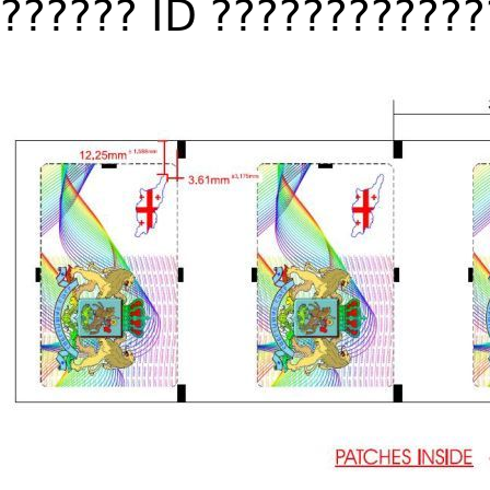
?????? ID ????????????